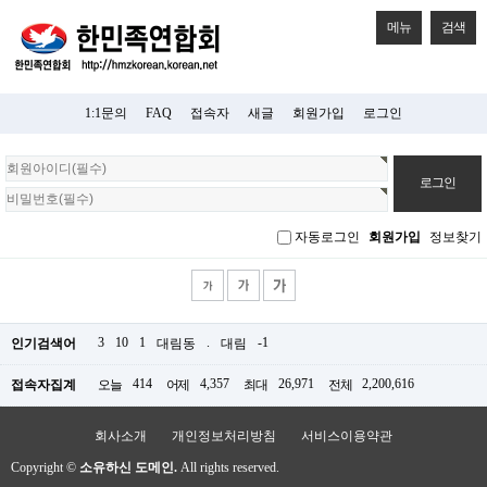
메뉴
검색
1:1문의
FAQ
접속자
새글
회원가입
로그인
회
원
로
그
자동로그인
회원가입
정보찾기
인
3
10
1
.
-1
인기검색어
대림동
대림
414
4,357
26,971
2,200,616
접속자집계
오늘
어제
최대
전체
회사소개
개인정보처리방침
서비스이용약관
Copyright ©
소유하신 도메인.
All rights reserved.