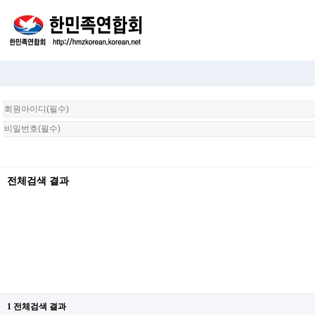
회
원
로
그
인
전체검색 결과
1 전체검색 결과