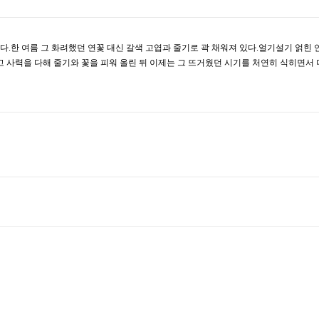
찾았다.한 여름 그 화려했던 연꽃 대신 갈색 고엽과 줄기로 곽 채워져 있다.얼기설기 얽힌 
 사력을 다해 줄기와 꽃을 피워 올린 뒤 이제는 그 뜨거웠던 시기를 처연히 식히면서 