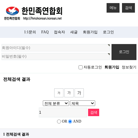
메뉴
검색
1:1문의
FAQ
접속자
새글
회원가입
로그인
회
원
로
그
자동로그인
회원가입
정보찾기
인
전체검색 결과
OR
AND
1 전체검색 결과