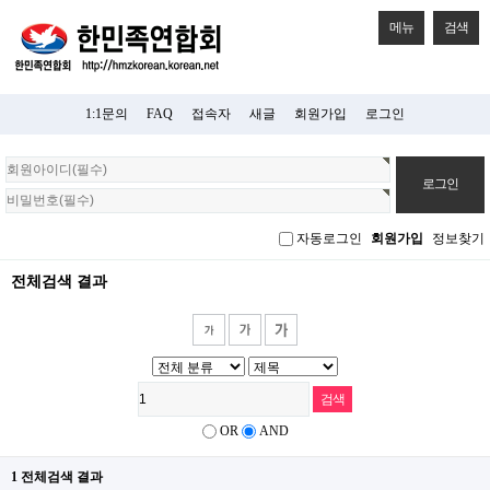
메뉴
검색
1:1문의
FAQ
접속자
새글
회원가입
로그인
회
원
로
그
자동로그인
회원가입
정보찾기
인
전체검색 결과
OR
AND
1 전체검색 결과