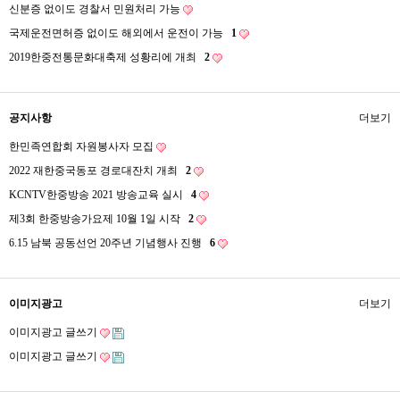
신분증 없이도 경찰서 민원처리 가능
국제운전면허증 없이도 해외에서 운전이 가능
1
2019한중전통문화대축제 성황리에 개최
2
공지사항
더보기
한민족연합회 자원봉사자 모집
2022 재한중국동포 경로대잔치 개최
2
KCNTV한중방송 2021 방송교육 실시
4
제3회 한중방송가요제 10월 1일 시작
2
6.15 남북 공동선언 20주년 기념행사 진행
6
이미지광고
더보기
이미지광고 글쓰기
이미지광고 글쓰기