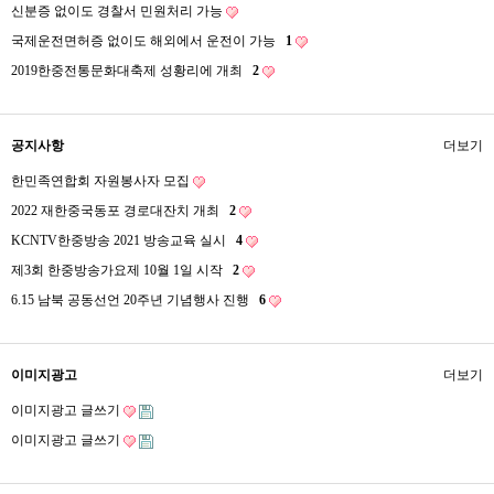
신분증 없이도 경찰서 민원처리 가능
국제운전면허증 없이도 해외에서 운전이 가능
1
2019한중전통문화대축제 성황리에 개최
2
공지사항
더보기
한민족연합회 자원봉사자 모집
2022 재한중국동포 경로대잔치 개최
2
KCNTV한중방송 2021 방송교육 실시
4
제3회 한중방송가요제 10월 1일 시작
2
6.15 남북 공동선언 20주년 기념행사 진행
6
이미지광고
더보기
이미지광고 글쓰기
이미지광고 글쓰기