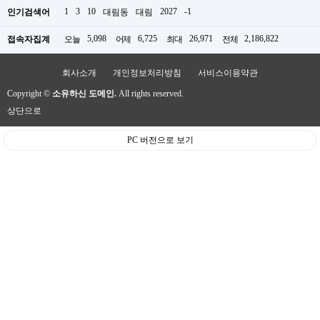
1
3
10
2027
-1
인기검색어
대림동
대림
5,098
6,725
26,971
2,186,822
접속자집계
오늘
어제
최대
전체
회사소개
개인정보처리방침
서비스이용약관
Copyright ©
소유하신 도메인.
All rights reserved.
상단으로
PC 버전으로 보기