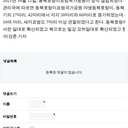
2021년 10월 12일, 동북호랑이표범국가공원이 정식 설립되였다
관리국에 따르면 동북호랑이표범국가공원 야생동북호랑이, 동북표범
기의 27마리, 42마리에서 각각 50마리와 60마리로 증가하였는데
10여 마리, 새끼표범도 7마리 이상 관찰되였다고 한다. 동북호랑이
서란 일대로 확산되였고 북으로는 밀강 요하일대로 확산되였고 한
/리강춘 기자
댓글목록
등록된 댓글이 없습니다.
댓글쓰기
이름
비밀번호