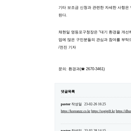
기타 보조금 신청과 관련한 자세한 사항은
된다
.
채현일 영등포구청장은
“
대기 환경을 개선하
업에 많은 구민분들의 관심과 참여를 부탁
/전진 기자
문의
:
환경과
(
☎
2670-3461)
댓글목록
pastor
작성일
23-02-26 16:25
https://koreanzz.co.kr
https://sogigift.kr
https://dhu
pastor
작성일
23-02-28 14:15