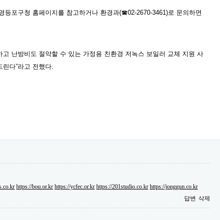
 영등포구청 홈페이지를 참고하거나 환경과
(
☎
02-2670-3461)
로 문의하면
고 난방비도 절약할 수 있는 가정용 친환경 저녹스 보일러 교체 지원 사
드린다
”
라고 전했다
.
s.co.kr
https://bou.or.kr
https://ycfec.or.kr
https://201studio.co.kr
https://jonggun.co.kr
답변
삭제