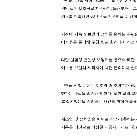
보일러
1
대당 일반 가정에는
10
만 원
,
기초생
원의 설치 보조금을 지원하며
,
올해부터는 그
의서를 제출하면
60
만 원을 지원받을 수 있게
가정에 저녹스 보일러 설치를 원하는 구민
비서류를 준비해 구청 별관 환경과에 직접
다만 친환경 콘덴싱 보일러는 응축수 배관 
여부를 보일러 제작사에 사전 문의해야 한
보조금 신청 시에는 제조일
,
제조번호가 표시
했다는 사실을 입증해야 한다
.
또한 올해 교
를 설치했음을 증빙하는 사진도 함께 제출해
제조일 및 설치일을 허위로 작성
·
제출하는 
기록을 거짓으로 작성한 시공자에게는
1
천