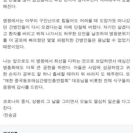
해진다.
병원에서는 아무리 구인난으로 힘들어도 어려울 때 도망가듯 떠나갔
던 간병인들이 다시 오겠다는걸 아예 단절해 버렸다. 자기만 살겠다
고 환자를 버리고 뛰쳐 나가서도 허무한 요언을 날조하여 병원분위기
를 더 공포에 빠뜨렸던 몇몇 파렴치한 간병인들은 용납할 수 없었기
때문이었다.
나는 앞으로도 이 병원에서 최선을 다하는 것으로 보답하면서 애심간
병총회에도 더욱 큰 공헌을 하련다. 아들은 사업에 성공하였고 귀
한 손자가 공부도 잘 하니 출세할 때까지 뒤 바라지 도 해주련다. 또
“재한 중국동포애심간병인총연합회” 대표님을 비롯한 전체 식구들의
응원에 감사를 드린다.
코로나의 종식, 상봉의 그 날을 그리면서 오늘도 열심히 일손을 다그
친다.
/전송금