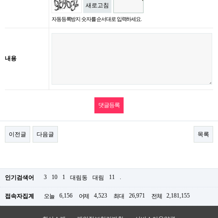
새로고침
자동등록방지 숫자를 순서대로 입력하세요.
내용
이전글
다음글
목록
3
10
1
11
.
인기검색어
대림동
대림
6,156
4,523
26,971
2,181,155
접속자집계
오늘
어제
최대
전체