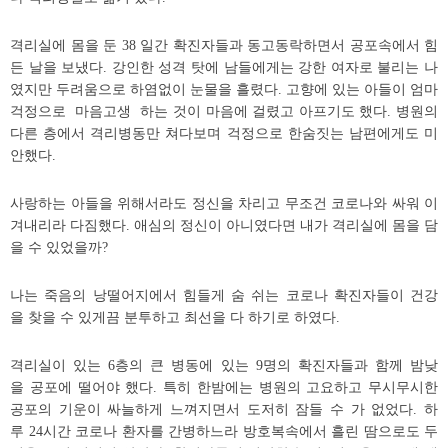
격리실에 몸을 둔 38 일간 확진자들과 동고동락하면서 공포속에서 힘
든 날을 보냈다. 강인한 성격 탓에 남들에게는 강한 여자로 불리는 나
였지만 두려움으로 하염없이 눈물을 흘렸다. 고향에 있는 아들이 엄마
걱정으로 마음고생 하는 것이 마음에 걸렸고 아프기도 했다. 병원의
다른 층에서 격리병동만 쳐다보며 걱정으로 한숨짓는 남편에게도 미
안했다.
사랑하는 아들을 위해서라도 정신을 차리고 무조건 코로나와 싸워 이
겨내리라 다짐했다. 애심의 정신이 아니였다면 내가 격리실에 몸을 담
을 수 있었을까?
나는 죽음의 낭떨어지에서 힘들게 숨 쉬는 코로나 확진자들이 건강
을 찾을 수 있게끔 분투하고 최선을 다 하기로 하였다.
격리실이 있는 6층의 큰 병동에 있는 9명의 확진자들과 함께 밤낮
을 공포에 떨어야 했다. 특히 한밤에는 병원의 고요하고 무시무시한
공포의 기운이 싸늘하게 느껴지면서 도저히 잠들 수 가 없었다. 하
루 24시간 코로나 환자를 간병하느라 방호복속에서 흘린 땀으로도 두