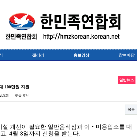
식
갤러리
홍보영상
참여마당
일반뉴스
 100만원 지원
209회
댓글
0건
목록
시설 개선이 필요한 일반음식점과 이‧미용업소를 대
, 4월 3일까지 신청을 받는다.