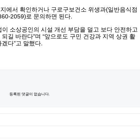
이지에서 확인하거나 구로구보건소 위생과(일반음식점
-860-2059)로 문의하면 된다.
업이 소상공인의 시설 개선 부담을 덜고 보다 안전하고
되길 바란다”며 “앞으로도 구민 건강과 지역 상권 활
겠다”고 말했다.
등록된 댓글이 없습니다.