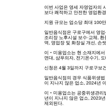
이번 사업은 영세 자영업자의 
보다 쾌적하고 안전한 영업환경
지원 규모는 업소당 최대 100만
일반음식점은 구로구에서 영업신
조리장 노후시설 보수·교체, 환
역, 영업장 및 화장실 개선, 손
이‧미용업소는 현 소재지에서 5
면대, 샴푸의자, 전기온수기, 
신청은 4월 3일까지 구로구보
일반음식점의 경우 식품위생법 
이 지나지 않은 업소, 2024년
이‧미용업소는 공중위생관리법 
년이 지나지 않은 업소, 2023
제외된다.