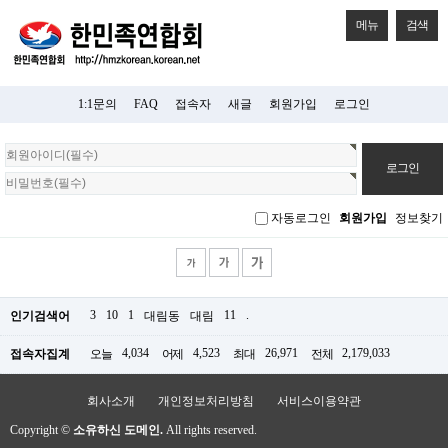
메뉴
검색
1:1문의
FAQ
접속자
새글
회원가입
로그인
회
원
로
그
자동로그인
회원가입
정보찾기
인
3
10
1
11
.
인기검색어
대림동
대림
4,034
4,523
26,971
2,179,033
접속자집계
오늘
어제
최대
전체
회사소개
개인정보처리방침
서비스이용약관
Copyright ©
소유하신 도메인.
All rights reserved.