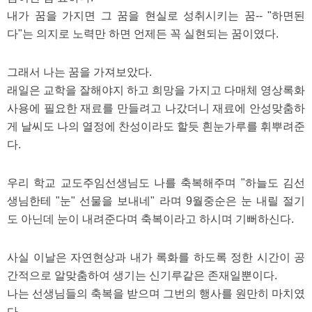
내가 꿈을 가지면 그 꿈을 현실로 성취시키는 꿈-- "하면된
다"는 의지로 노력만 하면 언제든 꼭 실현되는 꿈이였다.
그래서 나는 꿈을 가져보았다.
래일은 교학을 잘해야지 하고 희망을 가지고 다매체 영상록화
사용에 필요한 재료를 만들려고 나갔더니 재료에 안성맞춤하
게 날씨도 나의 열정에 찬성이라도 할듯 흰눈가루를 휘뿌려준
다.
우리 학교 교도주임선생님도 나를 축복해주며 "하늘도 김선
생님한테 "눈" 선물을 보내네" 라며 9월중순은 눈 내릴 절기
도 아닌데 눈이 내려준다며 축복이라고 하시며 기뻐하신다.
사실 이날은 자연현상과 내가 록화를 하도록 정한 시간이 공
간적으로 알맞춤하여 생기는 신기루같은 존재일뿐이다.
나는 선생님들의 축복을 받으며 그번의 행사를 원만히 마치였
다.