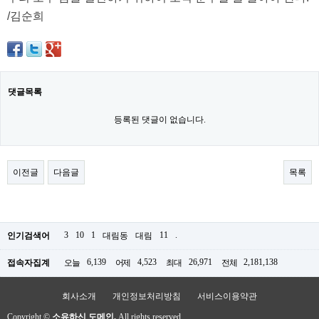
/김순희
댓글목록
등록된 댓글이 없습니다.
이전글
다음글
목록
3
10
1
11
.
인기검색어
대림동
대림
6,139
4,523
26,971
2,181,138
접속자집계
오늘
어제
최대
전체
회사소개
개인정보처리방침
서비스이용약관
Copyright ©
소유하신 도메인.
All rights reserved.