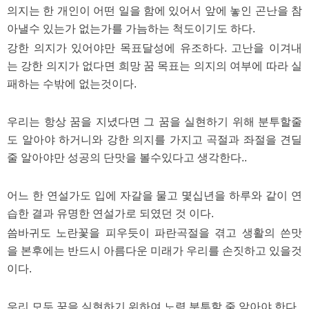
의지는 한 개인이 어떤 일을 함에 있어서 앞에 놓인 곤난을 참
아낼수 있는가 없는가를 가늠하는 척도이기도 하다.
강한 의지가 있어야만 목표달성에 유조하다. 고난을 이겨내
는 강한 의지가 없다면 희망 꿈 목표는 의지의 여부에 따라 실
패하는 수밖에 없는것이다.
우리는 항상 꿈을 지녔다면 그 꿈을 실현하기 위해 분투할줄
도 알아야 하거니와 강한 의지를 가지고 곡절과 좌절을 견딜
줄 알아야만 성공의 단맛을 볼수있다고 생각한다..
어느 한 연설가도 입에 자갈을 물고 몇십년을 하루와 같이 연
습한 결과 유명한 연설가로 되였던 것 이다.
씀바귀도 노란꽃을 피우듯이 파란곡절을 겪고 생활의 쓴맛
을 본후에는 반드시 아름다운 미래가 우리를 손짓하고 있을것
이다.
우리 모두 꿈을 실현하기 위하여 노력 분투할 줄 알아야 한다.