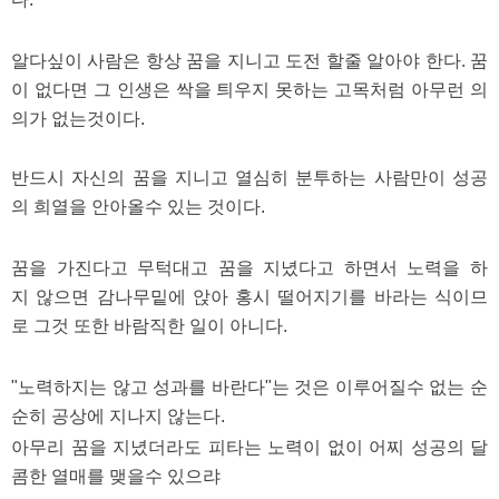
알다싶이 사람은 항상 꿈을 지니고 도전 할줄 알아야 한다. 꿈
이 없다면 그 인생은 싹을 틔우지 못하는 고목처럼 아무런 의
의가 없는것이다.
반드시 자신의 꿈을 지니고 열심히 분투하는 사람만이 성공
의 희열을 안아올수 있는 것이다.
꿈을 가진다고 무턱대고 꿈을 지녔다고 하면서 노력을 하
지 않으면 감나무밑에 앉아 홍시 떨어지기를 바라는 식이므
로 그것 또한 바람직한 일이 아니다.
"노력하지는 않고 성과를 바란다"는 것은 이루어질수 없는 순
순히 공상에 지나지 않는다.
아무리 꿈을 지녔더라도 피타는 노력이 없이 어찌 성공의 달
콤한 열매를 맺을수 있으랴