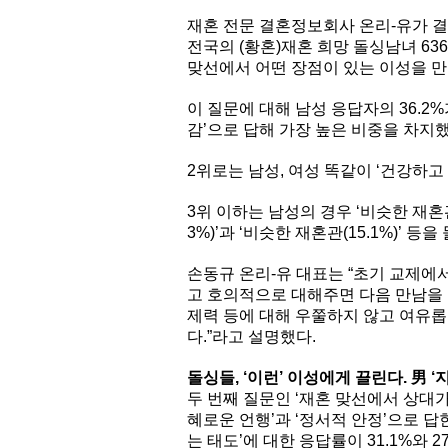
재혼 전문 결혼정보회사 온리-유가 결
전국의 (황혼)재혼 희망 돌싱남녀 63
맞선에서 어떤 장점이 있는 이성을 만
이 질문에 대해 남성 응답자의 36.2%
감’으로 답해 가장 높은 비중을 차지했
2위로는 남성, 여성 똑같이 ‘건강하고 단정
3위 이하는 남성의 경우 ‘비슷한 재혼관(2
3%)’과 ‘비슷한 재혼관(15.1%)’ 등을
손동규 온리-유 대표는 “초기 교제에
고 호의적으로 대해주면 다음 만남을 
제력 등에 대해 우쭐하지 않고 여유롭
다.”라고 설명했다.
돌싱들, ‘이런’ 이성에게 끌린다. 男 ‘
두 번째 질문인 ‘재혼 맞선에서 상대
혜로운 언행’과 ‘정서적 안정’으로 답한
는 태도’에 대한 응답률이 31.1%와 2