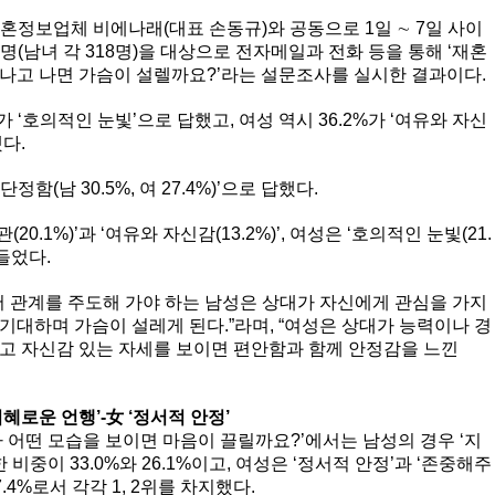
혼정보업체 비에나래(대표 손동규)와 공동으로 1일 ∼ 7일 사이
6명(남녀 각 318명)을 대상으로 전자메일과 전화 등을 통해 ‘재혼
나고 나면 가슴이 설렐까요?’라는 설문조사를 실시한 결과이다.
가 ‘호의적인 눈빛’으로 답했고, 여성 역시 36.2%가 ‘여유와 자신
다.
함(남 30.5%, 여 27.4%)’으로 답했다.
0.1%)’과 ‘여유와 자신감(13.2%)’, 여성은 ‘호의적인 눈빛(21.
 들었다.
서 관계를 주도해 가야 하는 남성은 상대가 자신에게 관심을 가지
기대하며 가슴이 설레게 된다.”라며, “여성은 상대가 능력이나 경
고 자신감 있는 자세를 보이면 편안함과 함께 안정감을 느낀
지혜로운 언행’-女 ‘정서적 안정’
가 어떤 모습을 보이면 마음이 끌릴까요?’에서는 남성의 경우 ‘지
 비중이 33.0%와 26.1%이고, 여성은 ‘정서적 안정’과 ‘존중해주
7.4%로서 각각 1, 2위를 차지했다.