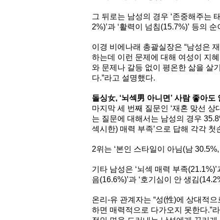
그 뒤로는 남성의 경우 ‘존중해주는 태도(1
2%)’과 ‘활력이 넘침(15.7%)’ 등의 순
이경 비에나래 총괄실장은 “남성은 재
하는데 이런 문제에 대해 여성이 지혜
와 문제나 갈등 없이 평온한 삶을 살
다.”라고 설명했다.
돌싱女, ‘뇌섹男 아니면’ 사람 좋아도 
마지막 세 번째 질문인 ‘재혼 맞선 
는 질문에 대해서는 남성의 경우 35.8
섹시한) 매력 부족’으로 답해 각각 첫
2위는 ‘본인 스타일이 아님(남 30.5%, 
기타 남성은 ‘뇌섹 매력 부족(21.1%)’
음(16.6%)’과 ‘호기심이 안 생김(14.
온리-유 관계자는 “성(性)에 상대적
하면 매력적으로 다가오지 못한다.”라