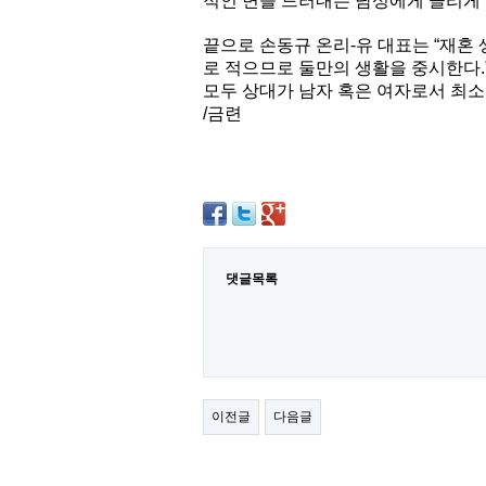
적인 면을 드러내는 남성에게 끌리게 
끝으로 손동규 온리-유 대표는 “재혼
로 적으므로 둘만의 생활을 중시한다.
모두 상대가 남자 혹은 여자로서 최소
/금련
댓글목록
이전글
다음글