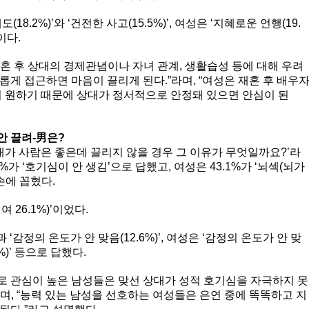
8.2%)’와 ‘건전한 사고(15.5%)’, 여성은 ‘지혜로운 언행(19.
이다.
혼 후 상대의 경제관념이나 자녀 관계, 생활습성 등에 대해 우려
롭게 접근하면 마음이 끌리게 된다.”라며, “여성은 재혼 후 배우
기 원하기 때문에 상대가 정서적으로 안정돼 있으면 안심이 된
안 끌려-男은?
상대가 사람은 좋은데 끌리지 않을 경우 그 이유가 무엇일까요?’라
%가 ‘호기심이 안 생김’으로 답했고, 여성은 43.1%가 ‘뇌섹(뇌가
손에 꼽혔다.
여 26.1%)’이었다.
과 ‘감정의 온도가 안 맞음(12.6%)’, 여성은 ‘감정의 온도가 안 맞
2%)’ 등으로 답했다.
으로 관심이 높은 남성들은 맞선 상대가 성적 호기심을 자극하지 못
며, “능력 있는 남성을 선호하는 여성들은 은연 중에 똑똑하고 지