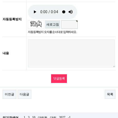
자동등록방지
새로고침
자동등록방지 숫자를 순서대로 입력하세요.
내용
이전글
다음글
목록
1
3
10
2027
-1
인기검색어
대림동
대림