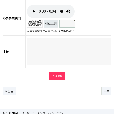
자동등록방지
새로고침
자동등록방지 숫자를 순서대로 입력하세요.
내용
다음글
목록
1
10
3
2027
.
인기검색어
대림동
대림