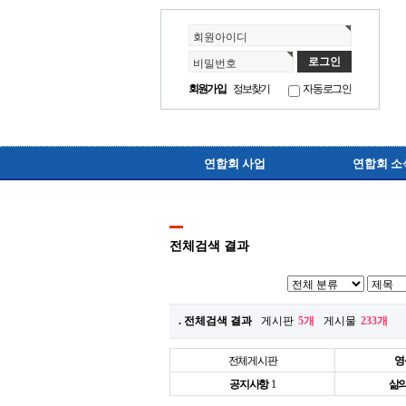
회원아이디
비밀번호
회원가입
정보찾기
자동로그인
연합회 사업
연합회 소
전체검색 결과
. 전체검색 결과
게시판
5개
게시물
233개
전체게시판
영
공지사항
1
삶의