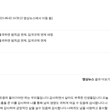
06-02 14:50:22 영상뉴스에서 이동 됨]
 출국하면 범칙금 면제, 입국규제 면제
새창
출국하면 범칙금 면제, 입국규제 면제
영상뉴스
결과 더보
 조용히 돌아가야만 하는 우리들입니다.감사하면서 살아도 부족한 인생들입니다.오늘
호흡을 준 이를 감사하며 나를 통해 남의 생명도 귀하게 여길 수 있음에 감사합니다.나
음에 감사하며 긍정적인 삶을 살수 있음에 감사합니다.나에게도 남을 사랑하고 용서할