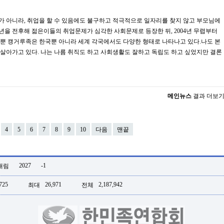
가 아니라, 취업을 할 수 있음에도 불구하고 적극적으로 일자리를 찾지 않고 부모님에
0년을 전후해 젊은이들의 취업문제가 심각한 사회문제로 등장한 뒤, 2004년 무렵부터
 뿐 캥거루족은 한국뿐 아니라 세계 각국에서도 다양한 형태로 나타나고 있다.나도 본
살아가고 있다. 나는 나름 취직도 하고 사회생활도 잘하고 독립도 하고 싶었지만 결론
메인뉴스
결과 더보
4
5
6
7
8
9
10
다음
맨끝
2027
-1
대림
725
26,971
2,187,942
최대
전체